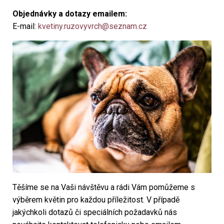
Objednávky a dotazy emailem:
E-mail:
kvetiny.ruzovyvrch@seznam.cz
Těšíme se na Vaši návštěvu a rádi Vám pomůžeme s
výběrem květin pro každou příležitost. V případě
jakýchkoli dotazů či speciálních požadavků nás