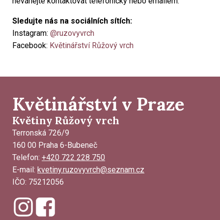
neváhejte kontaktovat telefonicky nebo emailem.
Sledujte nás na sociálních sítích:
Instagram:
@ruzovyvrch
Facebook:
Květinářství Růžový vrch
Květinářství v Praze
Květiny Růžový vrch
Terronská 726/9
160 00 Praha 6-Bubeneč
Telefon:
+420 722 228 750
E-mail:
kvetiny.ruzovyvrch@seznam.cz
IČO: 75212056