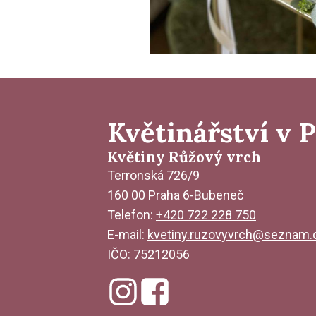
Květinářství v 
Květiny Růžový vrch
Terronská 726/9
160 00 Praha 6-Bubeneč
Telefon:
+420 722 228 750
E-mail:
kvetiny.ruzovyvrch@seznam.
IČO: 75212056