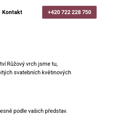
Kontakt
+420 722 228 750
tví Růžový vrch jsme tu,
bitých svatebních květinových
přesně podle vašich představ.