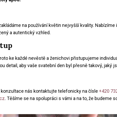
zakládáme na používání květin nejvyšší kvality. Nabízíme i
ený a autentický vzhled.
stup
proto ke každé nevěstě a ženichovi přistupujeme individu
detail, aby vaše svatební den byl přesně takový, jaký jste
i konzultace nás kontaktujte telefonicky na čísle
+420 73
cz
. Těšíme se na spolupráci s vámi a na to, že budeme s